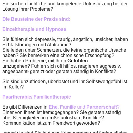
Sie suchen fachliche und kompetente Unterstützung bei der
Lösung Ihrer Probleme?
Die Bausteine der Praxis sind:
Einzeltherapie und Hypnose
Sie fühlen sich depressiv, traurig, ängstlich, unsicher, haben
Schlafstörungen und Alpträume?
Sie leiden unter Schmerzen, die keine organische Ursache
haben?
Sie bemerken eine chronische Erschöpfung?
Sie haben Probleme, mit Ihren
Gefühlen
umzugehen?
Fühlen sich oft hilflos, reagieren aggressiv,
angespannt- gereizt oder geraten ständig in Konflikte?
Sie sind unzufrieden, überlastet und Ihr Selbstwertgefühl ist
im Keller?
Paartherapie/ Familientherapie
Es gibt Differenzen in
Ehe
,
Familie
und
Partnerschaft
?
Einer von Ihnen ist fremdgegangen? Sie geraten ständig
über Kleinigkeiten in große unlösbare Konflikte?
Kommunikation ist zum Fremdwort geworden?