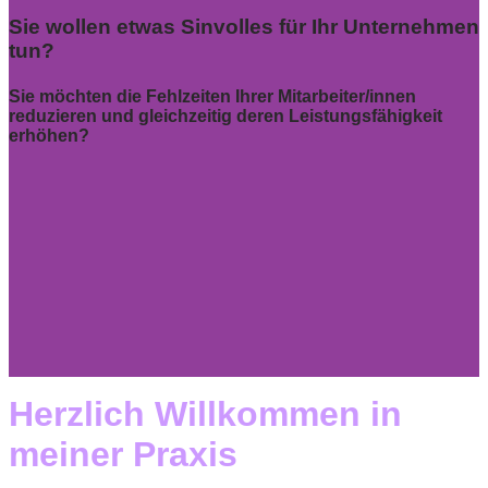
Sie wollen etwas Sinvolles für Ihr Unternehmen
tun?
Sie möchten die Fehlzeiten Ihrer Mitarbeiter/innen
reduzieren und gleichzeitig deren Leistungsfähigkeit
erhöhen?
Herzlich Willkommen in
meiner Praxis