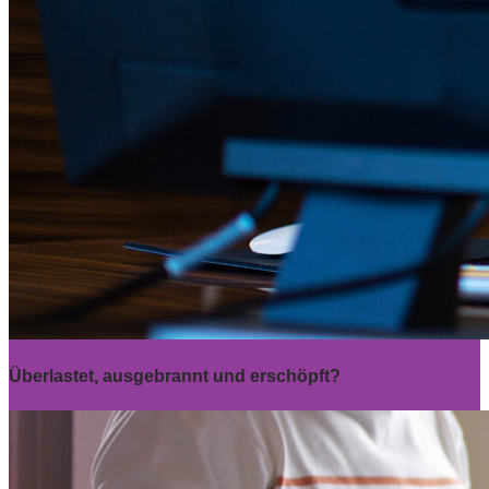
Überlastet, ausgebrannt und erschöpft?