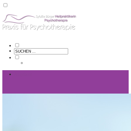
Home
Angebote
Fachliches
Über mich