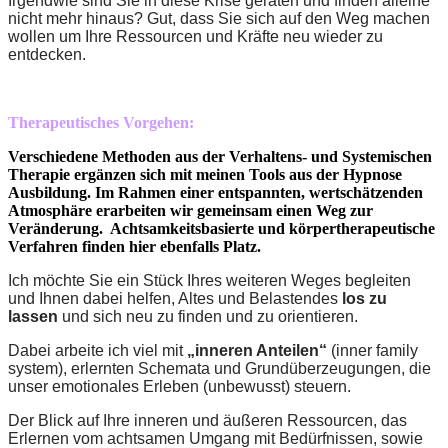
Irgendwie sind Sie in diese Krise geraten und finden alleine
nicht mehr hinaus? Gut, dass Sie sich auf den Weg machen
wollen um Ihre Ressourcen und Kräfte neu wieder zu
entdecken.
Therapeutisches Vorgehen:
Verschiedene Methoden aus der Verhaltens- und Systemischen
Therapie ergänzen sich mit meinen Tools aus der Hypnose
Ausbildung. Im Rahmen einer entspannten, wertschätzenden
Atmosphäre erarbeiten wir gemeinsam einen Weg zur
Veränderung. Achtsamkeitsbasierte und körpertherapeutische
Verfahren finden hier ebenfalls Platz.
Ich möchte Sie ein Stück Ihres weiteren Weges begleiten
und Ihnen dabei helfen, Altes und Belastendes
los zu
lassen
und sich neu zu finden und zu orientieren.
Dabei arbeite ich viel mit
„inneren Anteilen“
(inner family
system), erlernten Schemata und Grundüberzeugungen, die
unser emotionales Erleben (unbewusst) steuern.
Der Blick auf Ihre inneren und äußeren Ressourcen, das
Erlernen vom achtsamen Umgang mit Bedürfnissen, sowie